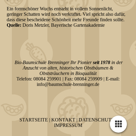
Ein formschöner Wuchs entsteht in vollem Sonnenlicht,
geringer Schatten wird noch verkraftet. Viel spricht also dafür,
dass diese bescheidene Schönheit mehr Freunde finden sollte.
Quelle:
Doris Metzler, Bayerische Gartenakademie
Bio-Baumschule Brenninger Ihr Pionier
seit 1978
in der
Anzucht von alten, historischen Obstbäumen &
Obststräuchern
in Bioqualität
Telefon: 08084 259901 | Fax: 08084 259909 | E-mail:
info@baumschule-brenninger.de
STARTSEITE
|
KONTAKT
|
DATEN­SCHUTZ
|
IMPRESSUM