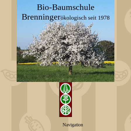
Bio-Baumschule
Brenninger
ökologisch seit 1978
Navigation