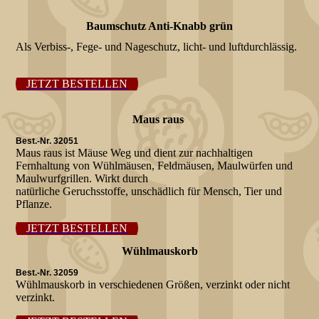
Baumschutz Anti-Knabb grün
Als Verbiss-, Fege- und Nageschutz, licht- und luftdurchlässig.
JETZT BESTELLEN
Maus raus
Best.-Nr. 32051
Maus raus ist Mäuse Weg und dient zur nachhaltigen
Fernhaltung von Wühlmäusen, Feldmäusen, Maulwürfen und
Maulwurfgrillen. Wirkt durch
natürliche Geruchsstoffe, unschädlich für Mensch, Tier und
Pflanze.
JETZT BESTELLEN
Wühlmauskorb
Best.-Nr. 32059
Wühlmauskorb in verschiedenen Größen, verzinkt oder nicht
verzinkt.