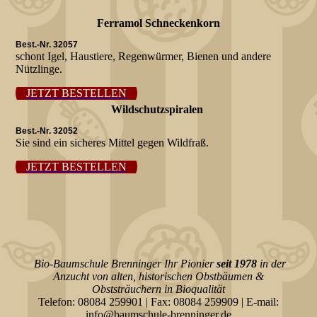
Ferramol Schneckenkorn
Best.-Nr. 32057
schont Igel, Haustiere, Regenwürmer, Bienen und andere
Nützlinge.
JETZT BESTELLEN
Wildschutzspiralen
Best.-Nr. 32052
Sie sind ein sicheres Mittel gegen Wildfraß.
JETZT BESTELLEN
Bio-Baumschule Brenninger Ihr Pionier
seit 1978
in der
Anzucht von alten, historischen Obstbäumen &
Obststräuchern
in Bioqualität
Telefon: 08084 259901 | Fax: 08084 259909 | E-mail:
info@baumschule-brenninger.de