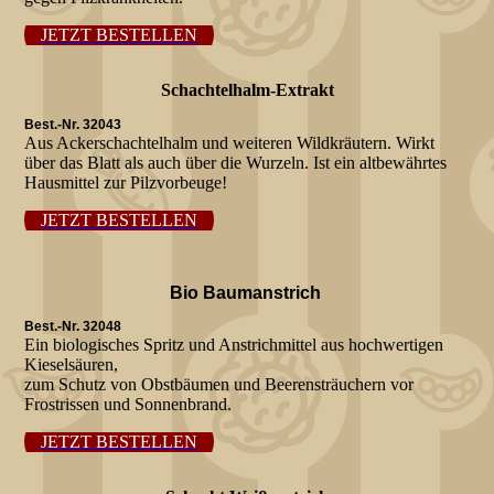
JETZT BESTELLEN
Schachtelhalm-Extrakt
Best.-Nr. 32043
Aus Ackerschachtelhalm und weiteren Wildkräutern. Wirkt
über das Blatt als auch über die Wurzeln. Ist ein altbewährtes
Hausmittel zur Pilzvorbeuge!
JETZT BESTELLEN
Bio Baumanstrich
Best.-Nr. 32048
Ein biologisches Spritz und Anstrichmittel aus hochwertigen
Kieselsäuren,
zum Schutz von Obstbäumen und Beerensträuchern vor
Frostrissen und Sonnenbrand.
JETZT BESTELLEN