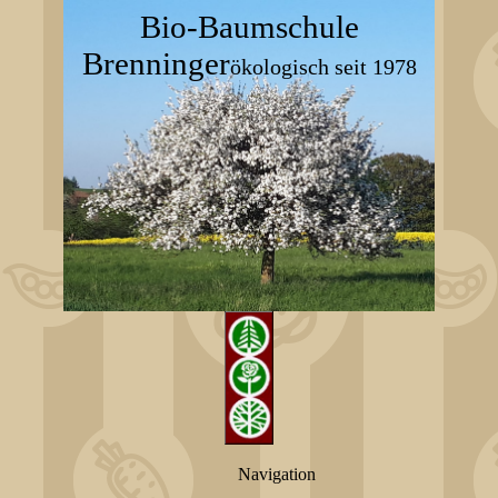
Bio-Baumschule
Brenninger
ökologisch seit 1978
Navigation