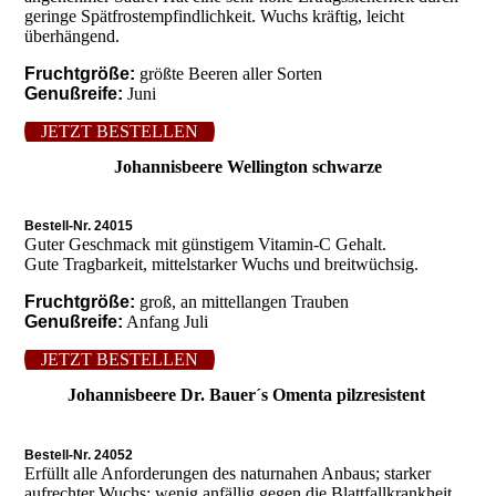
geringe Spätfrostempfindlichkeit. Wuchs kräftig, leicht
überhängend.
Fruchtgröße:
größte Beeren aller Sorten
Genußreife:
Juni
JETZT BESTELLEN
Johannisbeere Wellington schwarze
Bestell-Nr. 24015
Guter Geschmack mit günstigem Vitamin-C Gehalt.
Gute Tragbarkeit, mittelstarker Wuchs und breitwüchsig.
Fruchtgröße:
groß, an mittellangen Trauben
Genußreife:
Anfang Juli
JETZT BESTELLEN
Johannisbeere Dr. Bauer´s Omenta pilzresistent
Bestell-Nr. 24052
Erfüllt alle Anforderungen des naturnahen Anbaus; starker
aufrechter Wuchs; wenig anfällig gegen die Blattfallkrankheit,