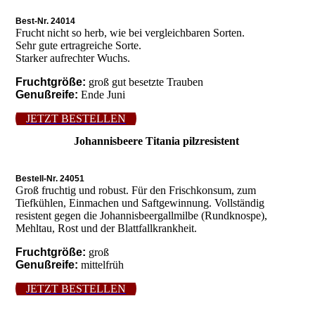
Best-Nr. 24014
Frucht nicht so herb, wie bei vergleichbaren Sorten.
Sehr gute ertragreiche Sorte.
Starker aufrechter Wuchs.
Fruchtgröße:
groß gut besetzte Trauben
Genußreife:
Ende Juni
JETZT BESTELLEN
Johannisbeere Titania pilzresistent
Bestell-Nr. 24051
Groß fruchtig und robust. Für den Frischkonsum, zum
Tiefkühlen, Einmachen und Saftgewinnung. Vollständig
resistent gegen die Johannisbeergallmilbe (Rundknospe),
Mehltau, Rost und der Blattfallkrankheit.
Fruchtgröße:
groß
Genußreife:
mittelfrüh
JETZT BESTELLEN