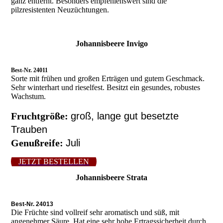
ganz entfernt. Besonders empfehlenswert sind die
pilzresistenten Neuzüchtungen.
Johannisbeere Invigo
Best-Nr. 24011
Sorte mit frühen und großen Erträgen und gutem Geschmack.
Sehr winterhart und rieselfest. Besitzt ein gesundes, robustes
Wachstum.
Fruchtgröße:
groß, lange gut besetzte
Trauben
Genußreife:
Juli
JETZT BESTELLEN
Johannisbeere Strata
Best-Nr. 24013
Die Früchte sind vollreif sehr aromatisch und süß, mit
angenehmer Säure. Hat eine sehr hohe Ertragssicherheit durch