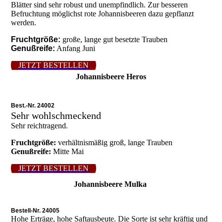
Blätter sind sehr robust und unempfindlich. Zur besseren
Befruchtung möglichst rote Johannisbeeren dazu gepflanzt
werden.
Fruchtgröße:
große, lange gut besetzte Trauben
Genußreife:
Anfang Juni
JETZT BESTELLEN
Johannisbeere Heros
Best.-Nr. 24002
Sehr wohlschmeckend
Sehr reichtragend.
Fruchtgröße:
verhältnismäßig groß, lange Trauben
Genußreife:
Mitte Mai
JETZT BESTELLEN
Johannisbeere Mulka
Bestell-Nr. 24005
Hohe Erträge, hohe Saftausbeute. Die Sorte ist sehr kräftig und