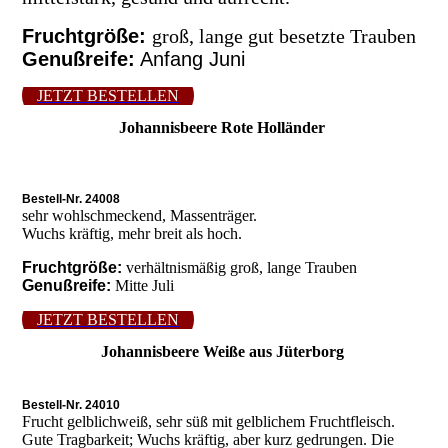
Fruchtgröße:
groß, lange gut besetzte Trauben
Genußreife:
Anfang Juni
JETZT BESTELLEN
Johannisbeere Rote Holländer
rote_hollaender
Bestell-Nr. 24008
sehr wohlschmeckend, Massenträger.
Wuchs kräftig, mehr breit als hoch.
Fruchtgröße:
verhältnismäßig groß, lange Trauben
Genußreife:
Mitte Juli
JETZT BESTELLEN
Johannisbeere Weiße aus Jüterborg
Bestell-Nr. 24010
Frucht gelblichweiß, sehr süß mit gelblichem Fruchtfleisch.
Gute Tragbarkeit; Wuchs kräftig, aber kurz gedrungen. Die