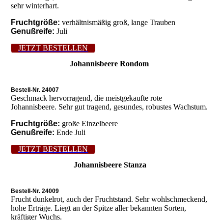
sehr winterhart.
Fruchtgröße:
verhältnismäßig groß, lange Trauben
Genußreife:
Juli
JETZT BESTELLEN
Johannisbeere Rondom
Bestell-Nr. 24007
Geschmack hervorragend, die meistgekaufte rote
Johannisbeere. Sehr gut tragend, gesundes, robustes Wachstum.
Fruchtgröße:
große Einzelbeere
Genußreife:
Ende Juli
JETZT BESTELLEN
Johannisbeere Stanza
Bestell-Nr. 24009
Frucht dunkelrot, auch der Fruchtstand. Sehr wohlschmeckend,
hohe Erträge. Liegt an der Spitze aller bekannten Sorten,
kräftiger Wuchs.