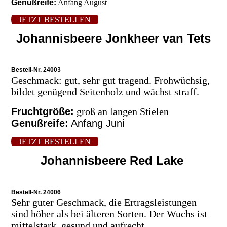
Genußreife:
Anfang August
JETZT BESTELLEN
Johannisbeere Jonkheer van Tets
Bestell-Nr. 24003
Geschmack: gut, sehr gut tragend. Frohwüchsig,
bildet genügend Seitenholz und wächst straff.
Fruchtgröße:
groß an langen Stielen
Genußreife:
Anfang Juni
JETZT BESTELLEN
Johannisbeere Red Lake
Bestell-Nr. 24006
Sehr guter Geschmack, die Ertragsleistungen
sind höher als bei älteren Sorten. Der Wuchs ist
mittelstark, gesund und aufrecht.