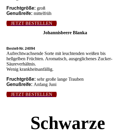
Fruchtgröße:
groß
Genußreife:
mittelfrüh
JETZT BESTELLEN
Johannisbeere Blanka
Bestell-Nr. 24094
Aufrechtwachsende Sorte mit leuchtenden weißen bis
hellgelben Früchten. Aromatisch, ausgeglichenes Zucker-
Säureverhältnis.
Wenig krankheitsanfällig.
Fruchtgröße:
sehr große lange Trauben
Genußreife:
Anfang Juni
JETZT BESTELLEN
Schwarze