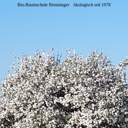
Bio-Baumschule Brenninger
ökologisch seit 1978