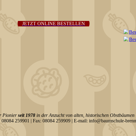
JETZT ONLINE BESTELLEN
Bes
Bes
r Pionier
seit 1978
in der Anzucht von alten, historischen Obstbäumen
: 08084 259901 | Fax: 08084 259909 | E-mail: info@baumschule-brenn