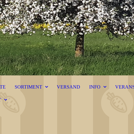
ITE
SORTIMENT
VERSAND
INFO
VERAN
T