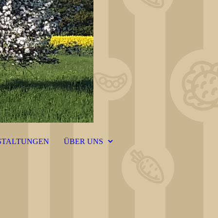
STALTUNGEN
ÜBER UNS