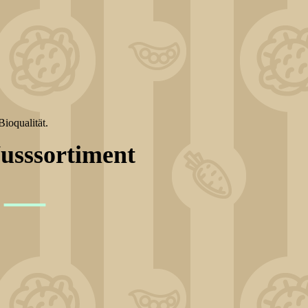
Bioqualität.
usssortiment
—