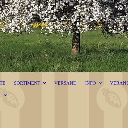
ITE
SORTIMENT
VERSAND
INFO
VERAN
T