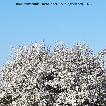
Bio-Baumschule Brenninger
ökologisch seit 1978