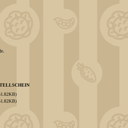
de.
TELLSCHEIN
51.82KB)
51.82KB)