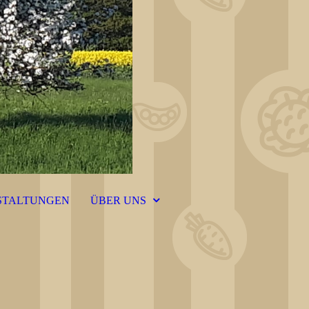
STALTUNGEN
ÜBER UNS