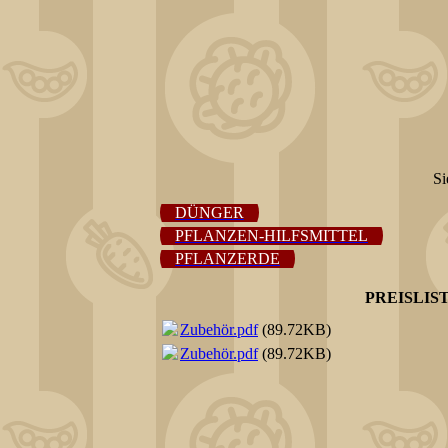
Si
DÜNGER
PFLANZEN-HILFSMITTEL
PFLANZERDE
PREISLIS
Zubehör.pdf
(89.72KB)
Zubehör.pdf
(89.72KB)