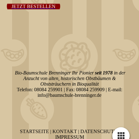
JETZT BESTELLEN
Bio-Baumschule Brenninger Ihr Pionier
seit 1978
in der
Anzucht von alten, historischen Obstbäumen &
Obststräuchern
in Bioqualität
Telefon: 08084 259901 | Fax: 08084 259909 | E-mail:
info@baumschule-brenninger.de
STARTSEITE
|
KONTAKT
|
DATEN­SCHUTZ
|
IMPRESSUM