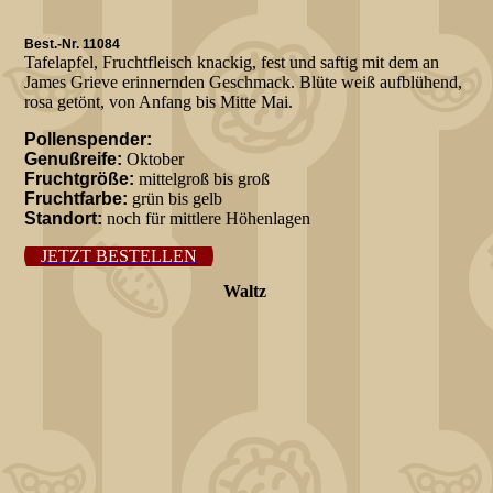
Best.-Nr. 11084
Tafelapfel, Fruchtfleisch knackig, fest und saftig mit dem an
James Grieve erinnernden Geschmack. Blüte weiß aufblühend,
rosa getönt, von Anfang bis Mitte Mai.
Pollenspender:
Genußreife:
Oktober
Fruchtgröße:
mittelgroß bis groß
Fruchtfarbe:
grün bis gelb
Standort:
noch für mittlere Höhenlagen
JETZT BESTELLEN
Waltz