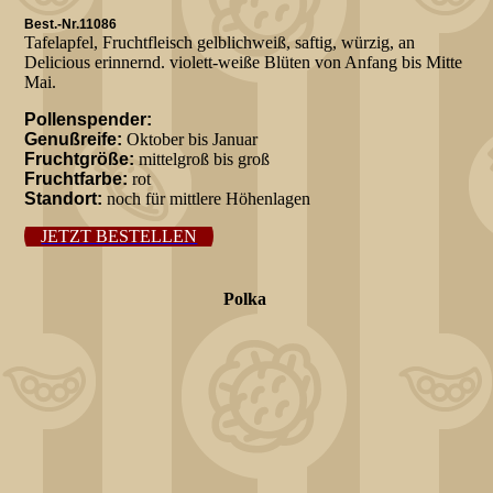
Best.-Nr.11086
Tafelapfel, Fruchtfleisch gelblichweiß, saftig, würzig, an
Delicious erinnernd. violett-weiße Blüten von Anfang bis Mitte
Mai.
Pollenspender:
Genußreife:
Oktober bis Januar
Fruchtgröße:
mittelgroß bis groß
Fruchtfarbe:
rot
Standort:
noch für mittlere Höhenlagen
JETZT BESTELLEN
Polka