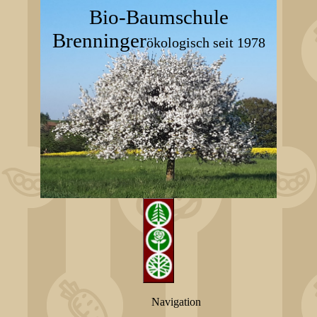
Bio-Baumschule
Brenninger
ökologisch seit 1978
Navigation