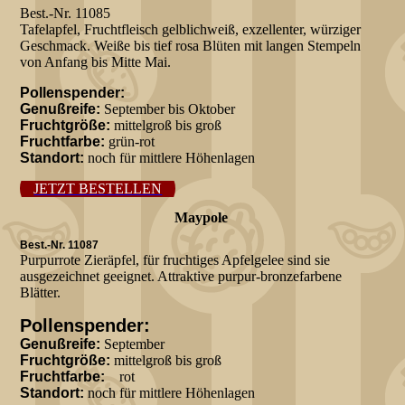
Best.-Nr. 11085
Tafelapfel, Fruchtfleisch gelblichweiß, exzellenter, würziger
Geschmack. Weiße bis tief rosa Blüten mit langen Stempeln
von Anfang bis Mitte Mai.
Pollenspender:
Genußreife:
September bis Oktober
Fruchtgröße:
mittelgroß bis groß
Fruchtfarbe:
grün-rot
Standort:
noch für mittlere Höhenlagen
JETZT BESTELLEN
Maypole
Best.-Nr. 11087
Purpurrote Zieräpfel, für fruchtiges Apfelgelee sind sie
ausgezeichnet geeignet. Attraktive purpur-bronzefarbene
Blätter.
Pollenspender:
Genußreife:
September
Fruchtgröße:
mittelgroß bis groß
Fruchtfarbe:
rot
Standort:
noch für mittlere Höhenlagen