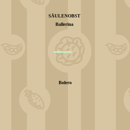
SÄULENOBST
Ballerina
—
Bolero